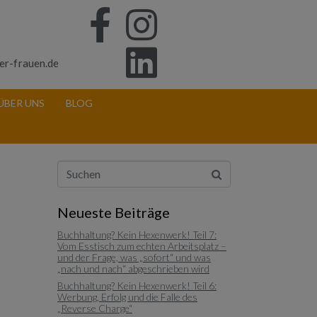
er-frauen.de
ÜBER UNS
BLOG
Neueste Beiträge
Buchhaltung? Kein Hexenwerk! Teil 7:
Vom Esstisch zum echten Arbeitsplatz –
und der Frage, was „sofort“ und was
„nach und nach“ abgeschrieben wird
Buchhaltung? Kein Hexenwerk! Teil 6:
Werbung, Erfolg und die Falle des
„Reverse Charge“