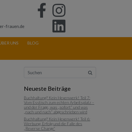
er-frauen.de
ÜBER UNS
BLOG
Neueste Beiträge
Buchhaltung? Kein Hexenwerk! Teil 7:
Vom Esstisch zum echten Arbeitsplatz –
und der Frage, was „sofort“ und was
„nach und nach“ abgeschrieben wird
Buchhaltung? Kein Hexenwerk! Teil 6:
Werbung, Erfolg und die Falle des
„Reverse Charge“