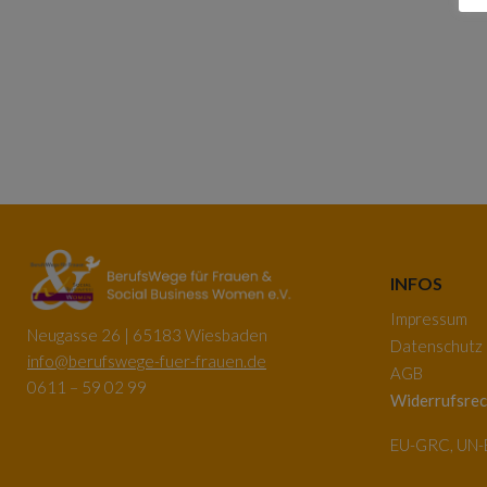
INFOS
Impressum
Neugasse 26 | 65183 Wiesbaden
Datenschutz
info@berufswege-fuer-frauen.de
AGB
0611 – 59 02 99
Widerrufsrec
EU-GRC, UN