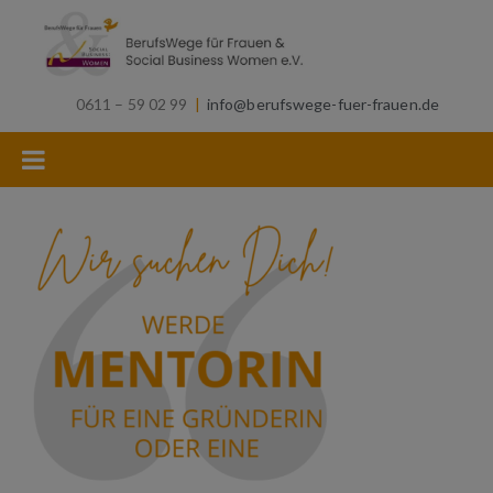
0611 – 59 02 99
|
info@berufswege-fuer-frauen.de