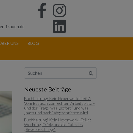
er-frauen.de
ÜBER UNS
BLOG
Neueste Beiträge
Buchhaltung? Kein Hexenwerk! Teil 7:
Vom Esstisch zum echten Arbeitsplatz –
und der Frage, was „sofort“ und was
„nach und nach“ abgeschrieben wird
Buchhaltung? Kein Hexenwerk! Teil 6:
Werbung, Erfolg und die Falle des
„Reverse Charge“