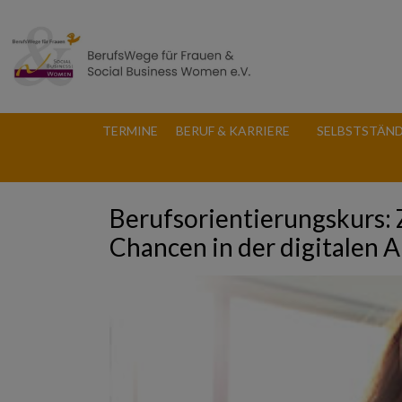
TERMINE
BERUF & KARRIERE
SELBSTSTÄND
Berufsorientierungskurs:
Chancen in der digitalen A