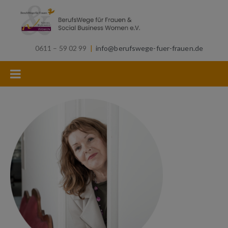
0611 – 59 02 99
|
info@berufswege-fuer-frauen.de