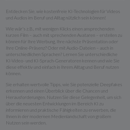
Entdecken Sie, wie kostenfreie KI-Technologien für Videos
und Audios im Beruf und Alltag nützlich sein können!
Wie wär’s z.B., mit wenigen Klicks einen ansprechenden
kurzen Film – auch mit sprechenden Avataren – erstellen zu
können für Ihre Werbung, Ihre nächste Präsentation oder
Ihre Online-Präsenz? Oder mit Audio-Dateien – auch in
unterschiedlichen Sprachen? Lernen Sie unterschiedliche
KI-Video- und KI-Sprach-Generatoren kennen und wie Sie
diese effektiv und einfach in Ihrem Alltag und Beruf nutzen
können.
Sie erhalten wertvolle Tipps, wie Sie potenzielle Deepfakes
erkennen und einen Überblick über die Chancen und
Herausforderungen. Nutzen Sie diese Gelegenheit, um sich
über die neuesten Entwicklungen im Bereich KI zu
informieren und praktische Fähigkeiten zu erwerben, die
Ihnen in der modernen Medienlandschaft von großem
Nutzen sein werden.