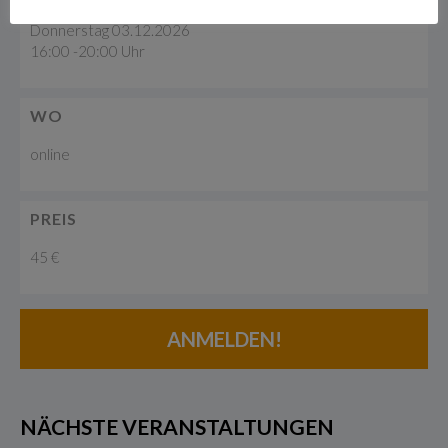
Donnerstag 03.12.2026
16:00 -20:00 Uhr
WO
online
PREIS
45 €
ANMELDEN!
NÄCHSTE VERANSTALTUNGEN