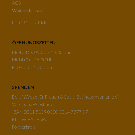
AGB
Widerrufsrecht
EU-GRC, UN-BRK
ÖFFNUNGSZEITEN
Mo/Di/Do/ 09:00 – 16:30 Uhr
Mi 14:00 – 16:30 Uhr
Fr 09:00 – 15:00 Uhr
SPENDEN
BerufsWege für Frauen & Social Business Women e.V.
Volksbank Wiesbaden
IBAN:DE11 5109 0000 0014 7377 07
BIC: WIBADE5W
Förderkreis