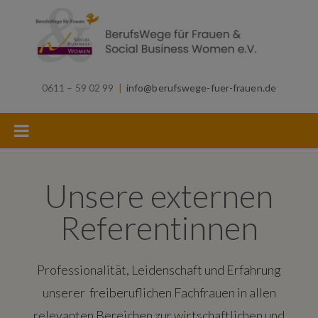
0611 – 59 02 99
|
info@berufswege-fuer-frauen.de
Unsere externen
Referentinnen
Professionalität, Leidenschaft und Erfahrung
unserer freiberuflichen Fachfrauen in allen
relevanten Bereichen zur wirtschaftlichen und