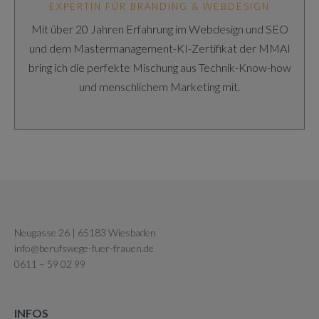
EXPERTIN FÜR BRANDING & WEBDESIGN
Mit über 20 Jahren Erfahrung im Webdesign und SEO
und dem Mastermanagement-KI-Zertifikat der MMAI
bring ich die perfekte Mischung aus Technik-Know-how
und menschlichem Marketing mit.
Neugasse 26 | 65183 Wiesbaden
info@berufswege-fuer-frauen.de
0611 – 59 02 99
INFOS