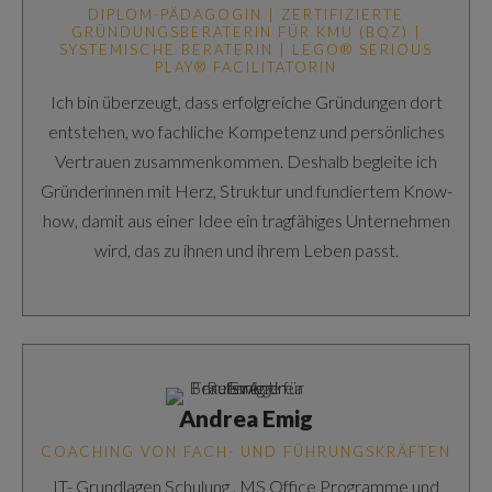
DIPLOM-PÄDAGOGIN | ZERTIFIZIERTE
GRÜNDUNGSBERATERIN FÜR KMU (BQZ) |
SYSTEMISCHE BERATERIN | LEGO® SERIOUS
PLAY® FACILITATORIN
Ich bin überzeugt, dass erfolgreiche Gründungen dort
entstehen, wo fachliche Kompetenz und persönliches
Vertrauen zusammenkommen. Deshalb begleite ich
Gründerinnen mit Herz, Struktur und fundiertem Know-
how, damit aus einer Idee ein tragfähiges Unternehmen
wird, das zu ihnen und ihrem Leben passt.
Andrea Emig
COACHING VON FACH- UND FÜHRUNGSKRÄFTEN
IT- Grundlagen Schulung , MS Office Programme und