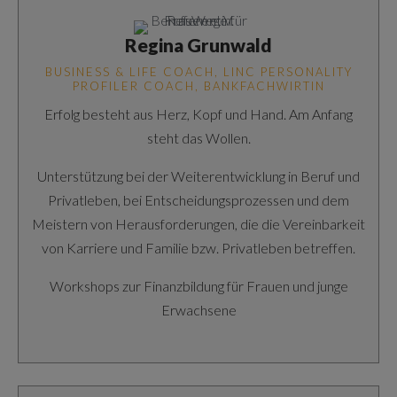
Regina Grunwald
BUSINESS & LIFE COACH, LINC PERSONALITY
PROFILER COACH, BANKFACHWIRTIN
Erfolg besteht aus Herz, Kopf und Hand. Am Anfang
steht das Wollen.
Unterstützung bei der Weiterentwicklung in Beruf und
Privatleben, bei Entscheidungsprozessen und dem
Meistern von Herausforderungen, die die Vereinbarkeit
von Karriere und Familie bzw. Privatleben betreffen.
Workshops zur Finanzbildung für Frauen und junge
Erwachsene