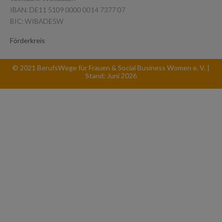
IBAN: DE11 5109 0000 0014 7377 07
BIC: WIBADE5W
Förderkreis
© 2021 BerufsWege für Frauen & Social Business Women e. V. |
Stand: Juni 2026