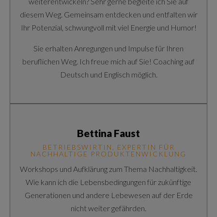
weiterentwickeln? Sehr gerne begleite ich Sie auf
diesem Weg. Gemeinsam entdecken und entfalten wir
Ihr Potenzial, schwungvoll mit viel Energie und Humor!
Sie erhalten Anregungen und Impulse für Ihren
beruflichen Weg. Ich freue mich auf Sie! Coaching auf
Deutsch und Englisch möglich.
Bettina Faust
BETRIEBSWIRTIN, EXPERTIN FÜR
NACHHALTIGE PRODUKTENWICKLUNG
Workshops und Aufklärung zum Thema Nachhaltigkeit.
Wie kann ich die Lebensbedingungen für zukünftige
Generationen und andere Lebewesen auf der Erde
nicht weiter gefährden.