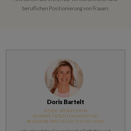
beruflichen Positionierung von Frauen.
Doris Bartelt
KODE-BERATERIN
(KOMPETENZDIAGNOSTIK)
WIEDEREINSTIEGSCOACH (IHK)
Ich unterstütze Frauen bei der Definition und