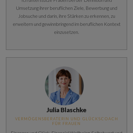
Umsetzung ihrer beruflichen Ziele, Bewerbung und
Jobsuche und darin, ihre Stärken zu erkennen, zu
erweitern und gewinnbringend im beruflichen Kontext
einzusetzen.
Julia Blaschke
VERMÖGENSBERATERIN UND GLÜCKSCOACH
FÜR FRAUEN
Finanzen und Glück, Financial Wellbeing, Selbstwert und