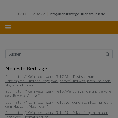
0611 – 59 02 99
|
info@berufswege-fuer-frauen.de
Neueste Beiträge
Buchhaltung? Kein Hexenwerk! Teil 7: Vom Esstisch zum echten
Arbeitsplatz – und der Frage, was „sofort“ und was „nach und nach“
abgeschrieben wird
Buchhaltung? Kein Hexenwerk! Teil 6: Werbung, Erfolg und die Falle
des „Reverse Charge“
Buchhaltung? Kein Hexenwerk! Teil 5: Von der ersten Rechnung und
dem Mut zum „Abschicken“
Buchhaltung? Kein Hexenwerk! Teil 4: Von Privateinlagen und der
Magie der Automatisierung