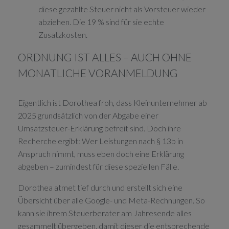
diese gezahlte Steuer nicht als Vorsteuer wieder
abziehen. Die 19 % sind für sie echte
Zusatzkosten.
ORDNUNG IST ALLES – AUCH OHNE
MONATLICHE VORANMELDUNG
Eigentlich ist Dorothea froh, dass Kleinunternehmer ab
2025 grundsätzlich von der Abgabe einer
Umsatzsteuer-Erklärung befreit sind. Doch ihre
Recherche ergibt: Wer Leistungen nach § 13b in
Anspruch nimmt, muss eben doch eine Erklärung
abgeben – zumindest für diese speziellen Fälle.
Dorothea atmet tief durch und erstellt sich eine
Übersicht über alle Google- und Meta-Rechnungen. So
kann sie ihrem Steuerberater am Jahresende alles
gesammelt übergeben, damit dieser die entsprechende