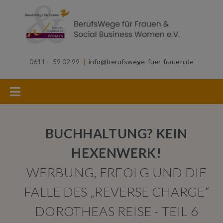
0611 – 59 02 99
|
info@berufswege-fuer-frauen.de
BUCHHALTUNG? KEIN
HEXENWERK!
WERBUNG, ERFOLG UND DIE
FALLE DES „REVERSE CHARGE“
DOROTHEAS REISE - TEIL 6