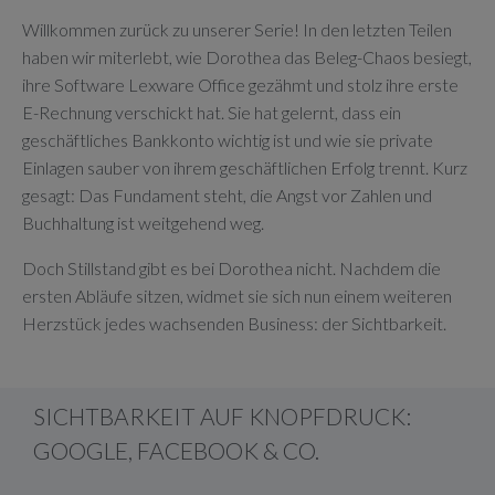
Willkommen zurück zu unserer Serie! In den letzten Teilen
haben wir miterlebt, wie Dorothea das Beleg-Chaos besiegt,
ihre Software Lexware Office gezähmt und stolz ihre erste
E-Rechnung verschickt hat. Sie hat gelernt, dass ein
geschäftliches Bankkonto wichtig ist und wie sie private
Einlagen sauber von ihrem geschäftlichen Erfolg trennt. Kurz
gesagt: Das Fundament steht, die Angst vor Zahlen und
Buchhaltung ist weitgehend weg.
Doch Stillstand gibt es bei Dorothea nicht. Nachdem die
ersten Abläufe sitzen, widmet sie sich nun einem weiteren
Herzstück jedes wachsenden Business: der Sichtbarkeit.
SICHTBARKEIT AUF KNOPFDRUCK:
GOOGLE, FACEBOOK & CO.