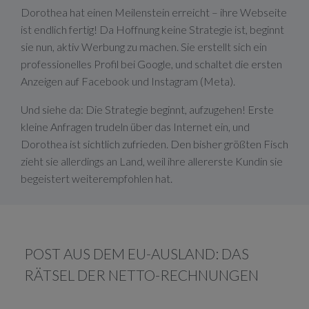
Dorothea hat einen Meilenstein erreicht – ihre Webseite
ist endlich fertig! Da Hoffnung keine Strategie ist, beginnt
sie nun, aktiv Werbung zu machen. Sie erstellt sich ein
professionelles Profil bei Google, und schaltet die ersten
Anzeigen auf Facebook und Instagram (Meta).
Und siehe da: Die Strategie beginnt, aufzugehen! Erste
kleine Anfragen trudeln über das Internet ein, und
Dorothea ist sichtlich zufrieden. Den bisher größten Fisch
zieht sie allerdings an Land, weil ihre allererste Kundin sie
begeistert weiterempfohlen hat.
POST AUS DEM EU-AUSLAND: DAS
RÄTSEL DER NETTO-RECHNUNGEN