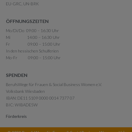
EU-GRC, UN-BRK
ÖFFNUNGSZEITEN
Mo/Di/Do 09:00 – 16:30 Uhr
Mi 14:00 – 16:30 Uhr
Fr 09:00 – 15:00 Uhr
In den hessischen Schulferien
Mo-Fr 09:00 – 15:00 Uhr
SPENDEN
BerufsWege für Frauen & Social Business Women e.V.
Volksbank Wiesbaden
IBAN: DE11 5109 0000 0014 7377 07
BIC: WIBADE5W
Förderkreis