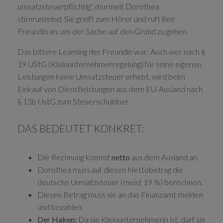
umsatzsteuerpflichtig“, murmelt Dorothea
stirnrunzelnd. Sie greift zum Hörer und ruft ihre
Freundin an, um der Sache auf den Grund zu gehen.
Das bittere Learning der Freundin war: Auch wer nach §
19 UStG (Kleinunternehmerregelung) für seine eigenen
Leistungen keine Umsatzsteuer erhebt, wird beim
Einkauf von Dienstleistungen aus dem EU-Ausland nach
§ 13b UstG zum Steuerschuldner.
DAS BEDEUTET KONKRET:
Die Rechnung kommt
netto
aus dem Ausland an.
Dorothea muss auf diesen Nettobetrag die
deutsche Umsatzsteuer (meist 19 %) berechnen.
Diesen Betrag muss sie an das Finanzamt melden
und bezahlen.
Der Haken:
Da sie Kleinunternehmerin ist, darf sie