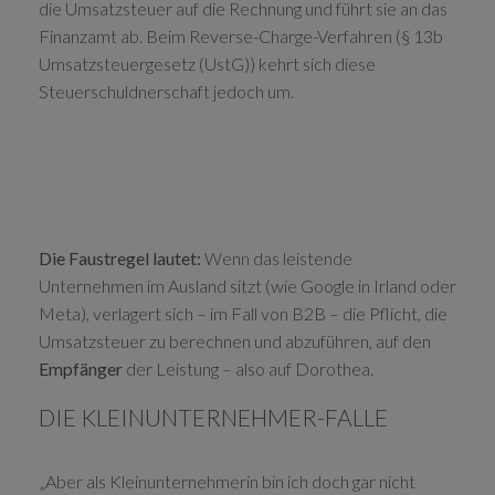
die Umsatzsteuer auf die Rechnung und führt sie an das
Finanzamt ab. Beim Reverse-Charge-Verfahren (§ 13b
Umsatzsteuergesetz (UstG)) kehrt sich diese
Steuerschuldnerschaft jedoch um.
Die Faustregel lautet:
Wenn das leistende
Unternehmen im Ausland sitzt (wie Google in Irland oder
Meta), verlagert sich – im Fall von B2B – die Pflicht, die
Umsatzsteuer zu berechnen und abzuführen, auf den
Empfänger
der Leistung – also auf Dorothea.
DIE KLEINUNTERNEHMER-FALLE
„Aber als Kleinunternehmerin bin ich doch gar nicht