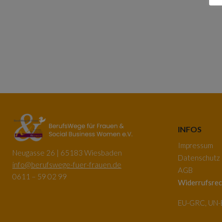
INFOS
Impressum
Neugasse 26 | 65183 Wiesbaden
Datenschutz
info@berufswege-fuer-frauen.de
AGB
0611 – 59 02 99
Widerrufsrec
EU-GRC, UN