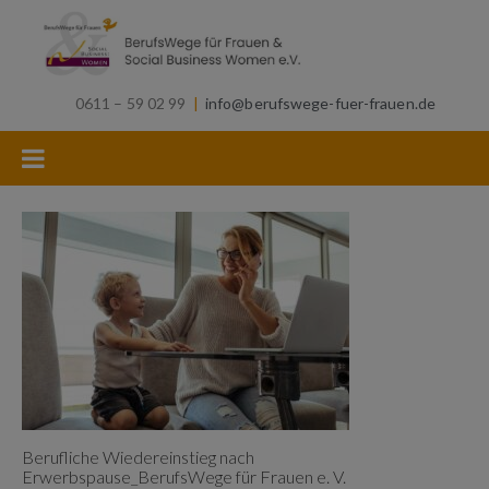
0611 – 59 02 99
|
info@berufswege-fuer-frauen.de
Berufliche Wiedereinstieg nach
Erwerbspause_BerufsWege für Frauen e. V.