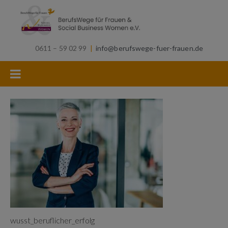
0611 – 59 02 99
|
info@berufswege-fuer-frauen.de
wusst_beruflicher_erfolg