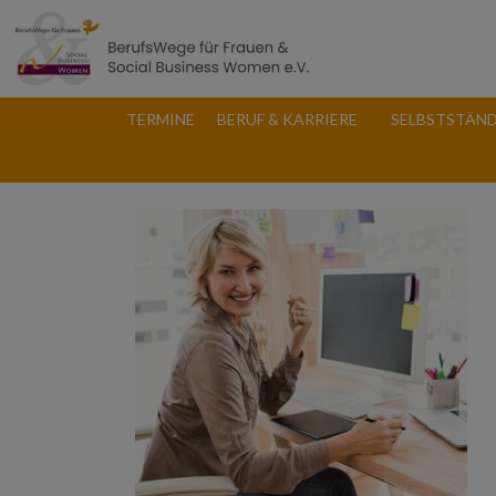
TERMINE
BERUF & KARRIERE
SELBSTSTÄND