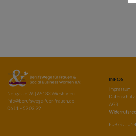
INFOS
Impressum
Neugasse 26 | 65183 Wiesbaden
Datenschutz
info@berufswege-fuer-frauen.de
AGB
0611 – 59 02 99
Widerrufsrec
EU-GRC, UN