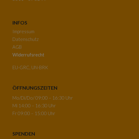
INFOS
Impressum
Datenschutz
AGB
Widerrufsrecht
EU-GRC, UN-BRK
ÖFFNUNGSZEITEN
Mo/Di/Do/ 09:00 – 16:30 Uhr
Mi 14:00 – 16:30 Uhr
Fr 09:00 – 15:00 Uhr
SPENDEN