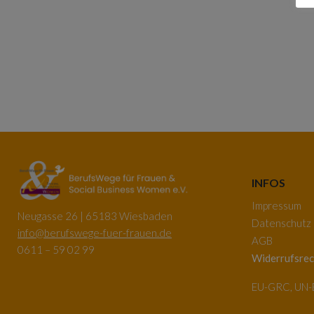
INFOS
Impressum
Neugasse 26 | 65183 Wiesbaden
Datenschutz
info@berufswege-fuer-frauen.de
AGB
0611 – 59 02 99
Widerrufsrec
EU-GRC, UN