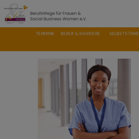
TERMINE
BERUF & KARRIERE
SELBSTSTÄND