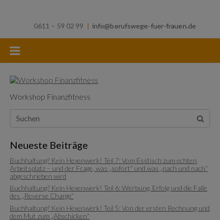
0611 – 59 02 99
|
info@berufswege-fuer-frauen.de
Workshop Finanzfitness
Neueste Beiträge
Buchhaltung? Kein Hexenwerk! Teil 7: Vom Esstisch zum echten
Arbeitsplatz – und der Frage, was „sofort“ und was „nach und nach“
abgeschrieben wird
Buchhaltung? Kein Hexenwerk! Teil 6: Werbung, Erfolg und die Falle
des „Reverse Charge“
Buchhaltung? Kein Hexenwerk! Teil 5: Von der ersten Rechnung und
dem Mut zum „Abschicken“