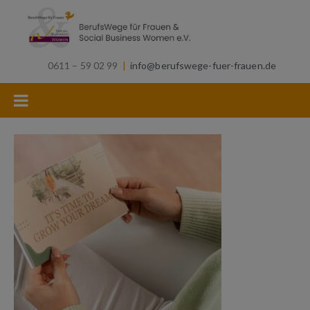
0611 – 59 02 99
|
info@berufswege-fuer-frauen.de