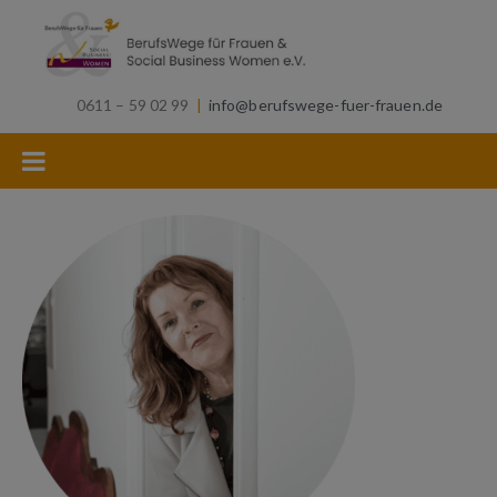
0611 – 59 02 99
|
info@berufswege-fuer-frauen.de