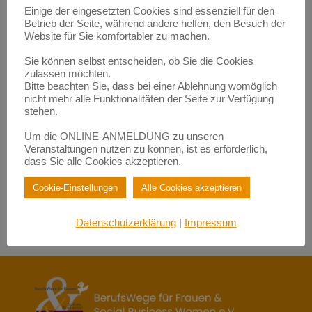
Neueste Kommentare
Einige der eingesetzten Cookies sind essenziell für den
Betrieb der Seite, während andere helfen, den Besuch der
Empowerment durch Mentoring: Wie Migrantinnen gestärkt
werden | BerufsWege für Frauen e.V.
Website für Sie komfortabler zu machen.
zu
Eigenlob stimmt!
Sie können selbst entscheiden, ob Sie die Cookies
Empowerment durch Mentoring: Wie Migrantinnen gestärkt
zulassen möchten.
werden | BerufsWege für Frauen e.V.
Bitte beachten Sie, dass bei einer Ablehnung womöglich
zu
Fundraisende – die „Eier-legenden Woll-Milch-Säue“
nicht mehr alle Funktionalitäten der Seite zur Verfügung
Empowerment durch Mentoring: Wie Migrantinnen gestärkt
stehen.
werden | BerufsWege für Frauen e.V.
zu
Female Empowerment im Main Kinzig Kreis
Um die ONLINE-ANMELDUNG zu unseren
Be happy – so werden Sie glücklich im Beruf!| BerufsWege für
Veranstaltungen nutzen zu können, ist es erforderlich,
Frauen e.V.
dass Sie alle Cookies akzeptieren.
zu
Eigenlob stimmt!
Be happy – so werden Sie glücklich im Beruf!| BerufsWege für
Cookie-Einstellungen
Alle Cookies akzeptieren
Frauen e.V.
zu
Female Empowerment im Main Kinzig Kreis
Datenschutzerklärung
|
Impressum