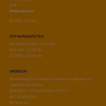
AGB
Widerrufsrecht
EU-GRC, UN-BRK
ÖFFNUNGSZEITEN
Mo/Di/Do/ 09:00 – 16:30 Uhr
Mi 14:00 – 16:30 Uhr
Fr 09:00 – 15:00 Uhr
SPENDEN
BerufsWege für Frauen & Social Business Women e.V.
Volksbank Wiesbaden
IBAN:DE11 5109 0000 0014 7377 07
BIC: WIBADE5W
Förderkreis