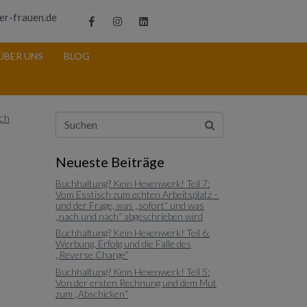
er-frauen.de
ÜBER UNS
BLOG
Neueste Beiträge
Buchhaltung? Kein Hexenwerk! Teil 7:
Vom Esstisch zum echten Arbeitsplatz –
und der Frage, was „sofort“ und was
„nach und nach“ abgeschrieben wird
Buchhaltung? Kein Hexenwerk! Teil 6:
Werbung, Erfolg und die Falle des
„Reverse Charge“
Buchhaltung? Kein Hexenwerk! Teil 5:
Von der ersten Rechnung und dem Mut
zum „Abschicken“