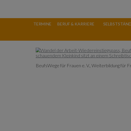
TERMINE
BERUF & KARRIERE
SELBSTSTÄND
BeufsWege für Frauen e. V., Weiterbildung für 