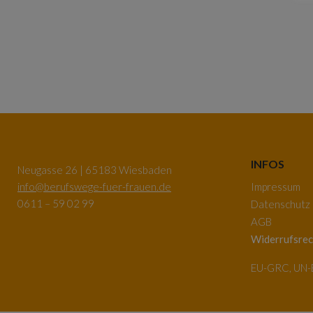
INFOS
Neugasse 26 | 65183 Wiesbaden
info@berufswege-fuer-frauen.de
Impressum
0611 – 59 02 99
Datenschutz
AGB
Widerrufsrec
EU-GRC, UN