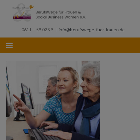
0611 – 59 02 99
|
info@berufswege-fuer-frauen.de