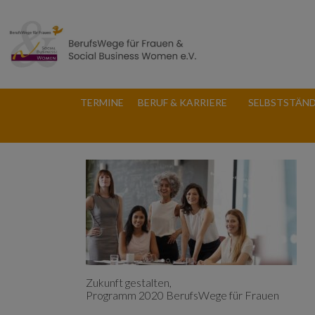
TERMINE
BERUF & KARRIERE
SELBSTSTÄND
Zukunft gestalten,
Programm 2020 BerufsWege für Frauen