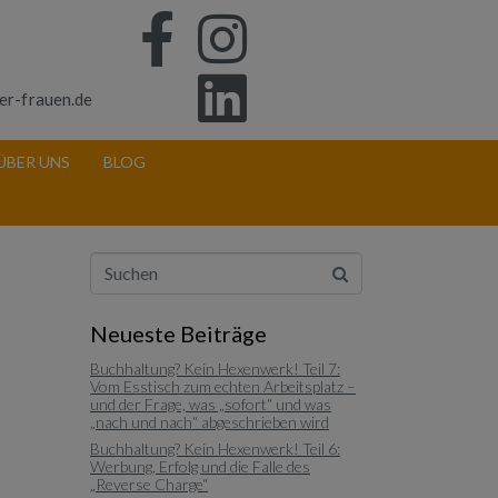
er-frauen.de
ÜBER UNS
BLOG
Neueste Beiträge
Buchhaltung? Kein Hexenwerk! Teil 7:
Vom Esstisch zum echten Arbeitsplatz –
und der Frage, was „sofort“ und was
„nach und nach“ abgeschrieben wird
Buchhaltung? Kein Hexenwerk! Teil 6:
Werbung, Erfolg und die Falle des
„Reverse Charge“