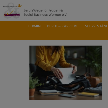
TERMINE
BERUF & KARRIERE
SELBSTSTÄND