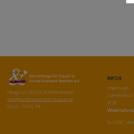
INFOS
Impressum
Neugasse 26 | 65183 Wiesbaden
Datenschutz
info@berufswege-fuer-frauen.de
AGB
0611 – 59 02 99
Widerrufsrec
EU-GRC, UN