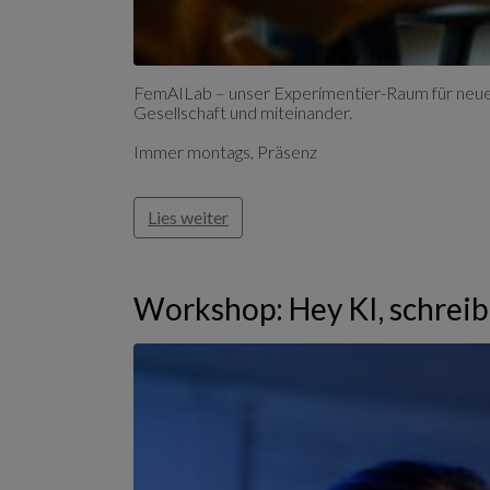
FemAILab – unser Experimentier-Raum für neues
Gesellschaft und miteinander.
Immer montags, Präsenz
Lies weiter
Workshop: Hey KI, schreib