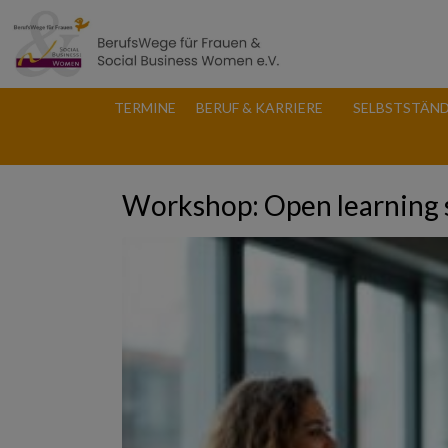
TERMINE
BERUF & KARRIERE
SELBSTSTÄND
Workshop: Open learning 