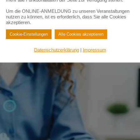
mehr alle Funktionalitäten der Seite zur Verfügung stehen.
Um die ONLINE-ANMELDUNG zu unseren Veranstaltungen
nutzen zu können, ist es erforderlich, dass Sie alle Cookies
akzeptieren.
Cookie-Einstellungen
Alle Cookies akzeptieren
Datenschutzerklärung
|
Impressum