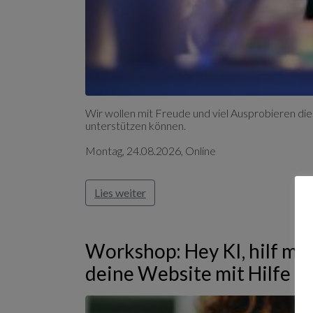
Wir wollen mit Freude und viel Ausprobieren die
unterstützen können.
Montag, 24.08.2026, Online
Lies weiter
Workshop: Hey KI, hilf mir
deine Website mit Hilfe de