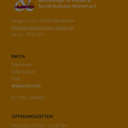
Neugasse 26 | 65183 Wiesbaden
info@berufswege-fuer-frauen.de
0611 – 59 02 99
INFOS
Impressum
Datenschutz
AGB
Widerrufsrecht
EU-GRC, UN-BRK
ÖFFNUNGSZEITEN
Mo/Di/Do/ 09:00 – 16:30 Uhr