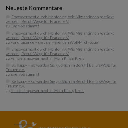
Neueste Kommentare
Empowerment durch Mentoring: Wie Migrantinnen gestärkt
werden | BerufsWege für Frauen e.V.
zu
Eigenlob stimmt!
Empowerment durch Mentoring: Wie Migrantinnen gestärkt
werden | BerufsWege für Frauen e.V.
zu
Fundraisende – die „Eier-legenden Woll-Milch-Säue“
Empowerment durch Mentoring: Wie Migrantinnen gestärkt
werden | BerufsWege für Frauen e.V.
zu
Female Empowerment im Main Kinzig Kreis
Be happy – so werden Sie glücklich im Beruf!| BerufsWege für
Frauen e.V.
zu
Eigenlob stimmt!
Be happy – so werden Sie glücklich im Beruf!| BerufsWege für
Frauen e.V.
zu
Female Empowerment im Main Kinzig Kreis