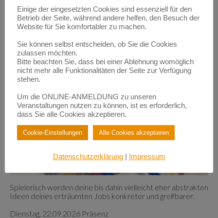
Einige der eingesetzten Cookies sind essenziell für den
Betrieb der Seite, während andere helfen, den Besuch der
Website für Sie komfortabler zu machen.
Sie können selbst entscheiden, ob Sie die Cookies
zulassen möchten.
Bitte beachten Sie, dass bei einer Ablehnung womöglich
nicht mehr alle Funktionalitäten der Seite zur Verfügung
stehen.
Um die ONLINE-ANMELDUNG zu unseren
Veranstaltungen nutzen zu können, ist es erforderlich,
dass Sie alle Cookies akzeptieren.
Cookie-Einstellungen
Alle Cookies akzeptieren
Datenschutzerklärung
|
Impressum
Spielerisch werden deine bis dahin vielleicht eher abstrakten
Ideen deines erträumten Jobs konkreter und greifbarer.
Dienstag, 22.09.2026 Präsenz