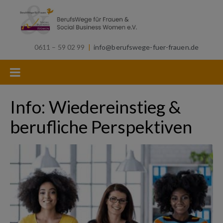
0611 – 59 02 99
|
info@berufswege-fuer-frauen.de
Info: Wiedereinstieg &
berufliche Perspektiven