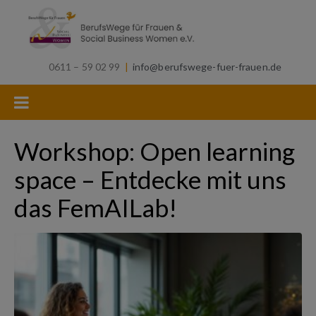
0611 – 59 02 99
|
info@berufswege-fuer-frauen.de
Workshop: Open learning
space – Entdecke mit uns
das FemAILab!