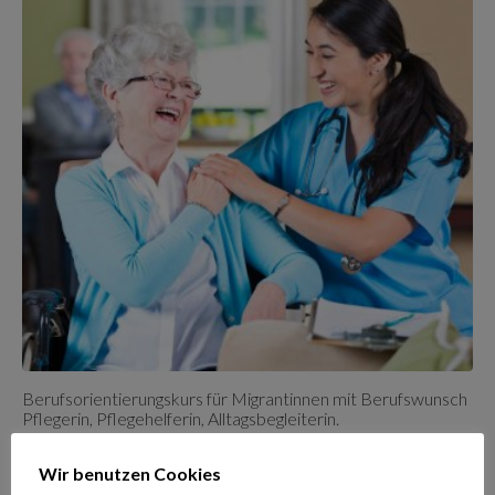
Berufsorientierungskurs für Migrantinnen mit Berufswunsch
Pflegerin, Pflegehelferin, Alltagsbegleiterin.
Montag, 19.10.2026 – 05.03.2027, Präsenz
Wir benutzen Cookies