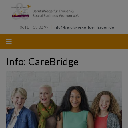
0611 – 59 02 99
|
info@berufswege-fuer-frauen.de
Info: CareBridge