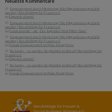
Neueste Kommentare
Empowerment durch Mentoring: Wie Migrantinnen gestärkt
werden | BerufsWege für Frauen e.V.
zu
Eigenlob stimmt!
Empowerment durch Mentoring: Wie Migrantinnen gestärkt
werden | BerufsWege für Frauen e.V.
zu
Fundraisende – die „Eier-legenden Woll-Milch-Säue“
Empowerment durch Mentoring: Wie Migrantinnen gestärkt
werden | BerufsWege für Frauen e.V.
zu
Female Empowerment im Main Kinzig Kreis
Be happy – so werden Sie glücklich im Beruf!| BerufsWege für
Frauen e.V.
zu
Eigenlob stimmt!
Be happy – so werden Sie glücklich im Beruf!| BerufsWege für
Frauen e.V.
zu
Female Empowerment im Main Kinzig Kreis