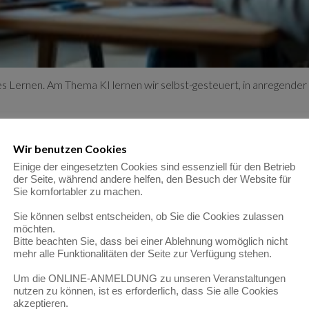
 Lernen. Am Thema KI lernen wir selbst-gesteuert, in anregender
Wir benutzen Cookies
Einige der eingesetzten Cookies sind essenziell für den Betrieb
der Seite, während andere helfen, den Besuch der Website für
Sie komfortabler zu machen.
 mir meinen Businessplan!
Sie können selbst entscheiden, ob Sie die Cookies zulassen
möchten.
Bitte beachten Sie, dass bei einer Ablehnung womöglich nicht
mehr alle Funktionalitäten der Seite zur Verfügung stehen.
Um die ONLINE-ANMELDUNG zu unseren Veranstaltungen
nutzen zu können, ist es erforderlich, dass Sie alle Cookies
akzeptieren.