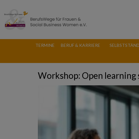
TERMINE
BERUF & KARRIERE
SELBSTSTÄND
Workshop: Open learning 