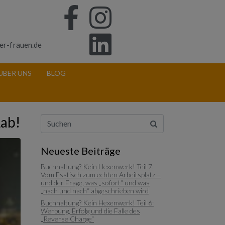
er-frauen.de
ÜBER UNS
BLOG
Lab!
Neueste Beiträge
Buchhaltung? Kein Hexenwerk! Teil 7:
Vom Esstisch zum echten Arbeitsplatz –
und der Frage, was „sofort“ und was
„nach und nach“ abgeschrieben wird
Buchhaltung? Kein Hexenwerk! Teil 6:
Werbung, Erfolg und die Falle des
„Reverse Charge“