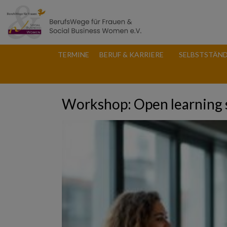
TERMINE
BERUF & KARRIERE
SELBSTSTÄND
Workshop: Open learning 