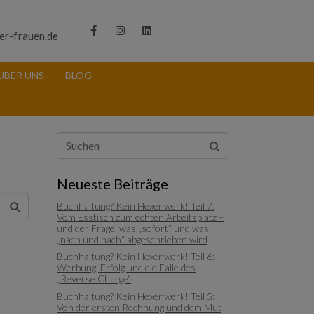
er-frauen.de
ÜBER UNS
BLOG
Neueste Beiträge
Buchhaltung? Kein Hexenwerk! Teil 7:
Vom Esstisch zum echten Arbeitsplatz –
und der Frage, was „sofort“ und was
„nach und nach“ abgeschrieben wird
Buchhaltung? Kein Hexenwerk! Teil 6:
Werbung, Erfolg und die Falle des
„Reverse Charge“
Buchhaltung? Kein Hexenwerk! Teil 5:
Von der ersten Rechnung und dem Mut