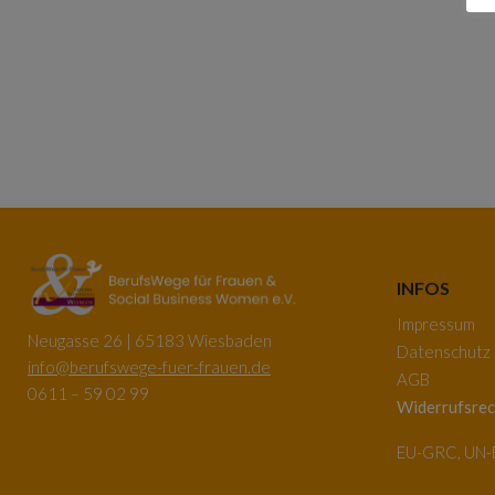
INFOS
Impressum
Neugasse 26 | 65183 Wiesbaden
Datenschutz
info@berufswege-fuer-frauen.de
AGB
0611 – 59 02 99
Widerrufsrec
EU-GRC, UN