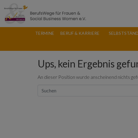
TERMINE
BERUF & KARRIERE
SELBSTSTÄND
Ups, kein Ergebnis gef
An dieser Position wurde anscheinend nichts ge