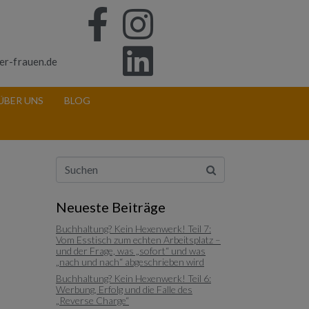
er-frauen.de
ÜBER UNS
BLOG
Neueste Beiträge
Buchhaltung? Kein Hexenwerk! Teil 7:
Vom Esstisch zum echten Arbeitsplatz –
und der Frage, was „sofort“ und was
„nach und nach“ abgeschrieben wird
Buchhaltung? Kein Hexenwerk! Teil 6:
Werbung, Erfolg und die Falle des
„Reverse Charge“