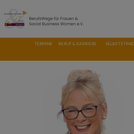
TERMINE
BERUF & KARRIERE
SELBSTSTÄND