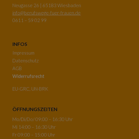
Neugasse 26 | 65183 Wiesbaden
info@berufswege-fuer-frauen.de
0611 – 59 02 99
INFOS
Impressum
Datenschutz
AGB
Widerrufsrecht
EU-GRC, UN-BRK
ÖFFNUNGSZEITEN
Mo/Di/Do/ 09:00 – 16:30 Uhr
Mi 14:00 – 16:30 Uhr
Fr 09:00 – 15:00 Uhr