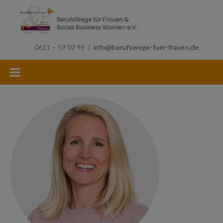
0611 – 59 02 99
|
info@berufswege-fuer-frauen.de