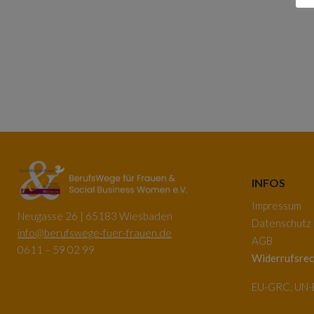
INFOS
Impressum
Neugasse 26 | 65183 Wiesbaden
Datenschutz
info@berufswege-fuer-frauen.de
AGB
0611 – 59 02 99
Widerrufsrec
EU-GRC, UN