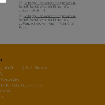
Be happy – so werden Sie glücklich im
Beruf!| BerufsWege für Frauen e.V.
zu
Eigenlob stimmt!
Be happy – so werden Sie glücklich im
Beruf!| BerufsWege für Frauen e.V.
zu
Female Empowerment im Main Kinzig
Kreis
N
e für Frauen & Social Business
V.
k Wiesbaden
1 5109 0000 0014 7377 07
BADE5W
is