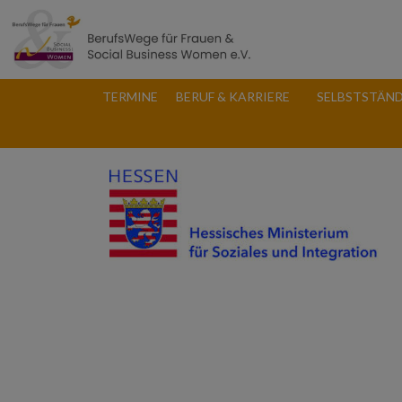
TERMINE
BERUF & KARRIERE
SELBSTSTÄND