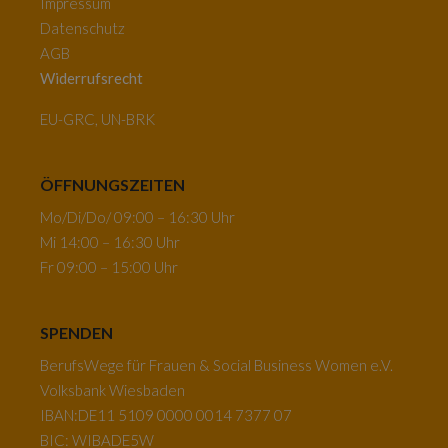
Impressum
Datenschutz
AGB
Widerrufsrecht
EU-GRC, UN-BRK
ÖFFNUNGSZEITEN
Mo/Di/Do/ 09:00 – 16:30 Uhr
Mi 14:00 – 16:30 Uhr
Fr 09:00 – 15:00 Uhr
SPENDEN
BerufsWege für Frauen & Social Business Women e.V.
Volksbank Wiesbaden
IBAN:DE11 5109 0000 0014 7377 07
BIC: WIBADE5W