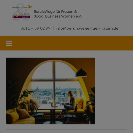
0611 – 59 02 99
|
info@berufswege-fuer-frauen.de