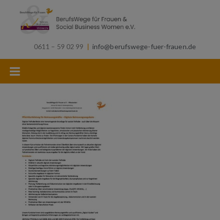
0611 – 59 02 99
|
info@berufswege-fuer-frauen.de