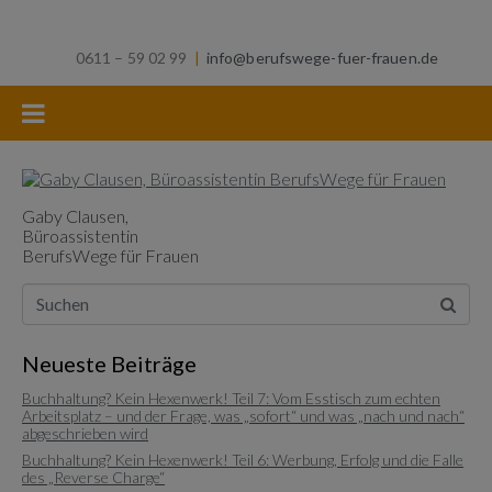
0611 – 59 02 99
|
info@berufswege-fuer-frauen.de
Gaby Clausen,
Büroassistentin
BerufsWege für Frauen
Neueste Beiträge
Buchhaltung? Kein Hexenwerk! Teil 7: Vom Esstisch zum echten
Arbeitsplatz – und der Frage, was „sofort“ und was „nach und nach“
abgeschrieben wird
Buchhaltung? Kein Hexenwerk! Teil 6: Werbung, Erfolg und die Falle
des „Reverse Charge“